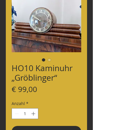
HO10 Kaminuhr
„Gröblinger“
Preis
€ 99,00
Anzahl
*