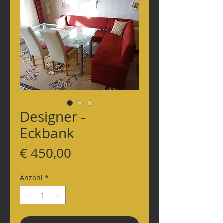
Designer -
Eckbank
Preis
€ 450,00
Anzahl
*