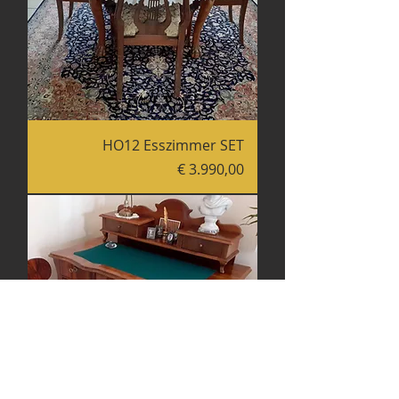
HO12 Esszimmer SET
Preis
€ 3.990,00