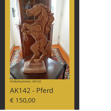
Artikelnummer: AK142
AK142 - Pferd
Preis
€ 150,00