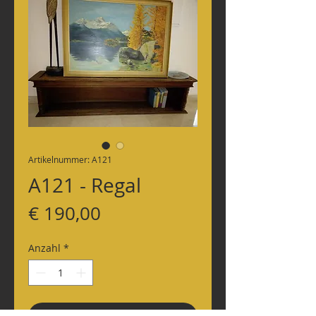
Artikelnummer: A121
A121 - Regal
Preis
€ 190,00
Anzahl
*