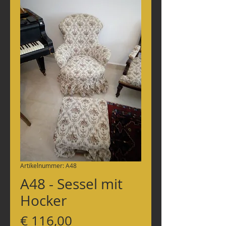
Artikelnummer: A48
A48 - Sessel mit
Hocker
Preis
€ 116,00