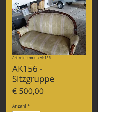
Artikelnummer: AK156
AK156 -
Sitzgruppe
Preis
€ 500,00
Anzahl
*
In den Warenkorb