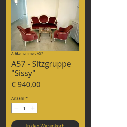
Artikelnummer: A57
A57 - Sitzgruppe
"Sissy"
Preis
€ 940,00
Anzahl
*
In den Warenkorb