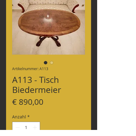
Artikelnummer: A113
A113 - Tisch
Biedermeier
Preis
€ 890,00
Anzahl
*